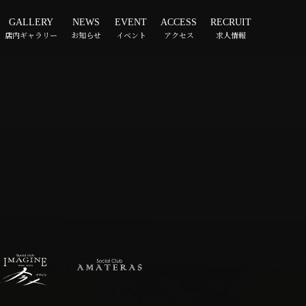
GALLERY
NEWS
EVENT
ACCESS
RECRUIT
店内ギャラリー
お知らせ
イベント
アクセス
求人情報