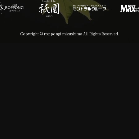
Copyright © roppongi mizushima All Rights Reserved.